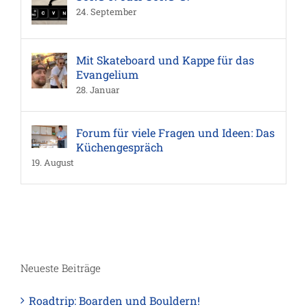
24. September
Mit Skateboard und Kappe für das
Evangelium
28. Januar
Forum für viele Fragen und Ideen: Das
Küchengespräch
19. August
Neueste Beiträge
Roadtrip: Boarden und Bouldern!