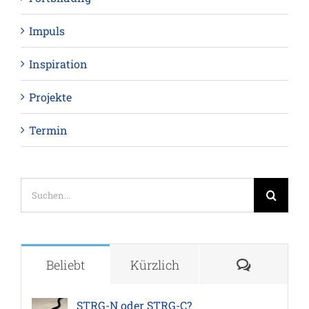
Impuls
Inspiration
Projekte
Termin
Suche
nach:
Komment
Beliebt
Kürzlich
STRG-N oder STRG-C?