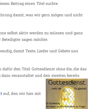
iesen Beitrag einen Titel suchte.
rfahrung damit, was wir gern mögen und nicht
e ohne selbst aktiv werden zu müssen und ganz
 Beteiligter sagen möchte.
twendig, damit Texte, Lieder und Gebete uns
für den Titel: Gottesdienst ohne die, die das
 dazu veranstaltet und den zweiten bereits
tt
auf, den wir hier mit