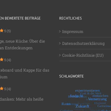
EN BEWERTETE BEITRÄGE
RECHTLICHES
5
(5)
Impressum
ge, neue Küche: Über die
Datenschutzerklärung
 an Entdeckungen
Cookie-Richtlinie (EU)
5
(4)
teboard und Kappe für das
SCHLAGWORTE
lium
5
(4)
danken: Mehr als heiße