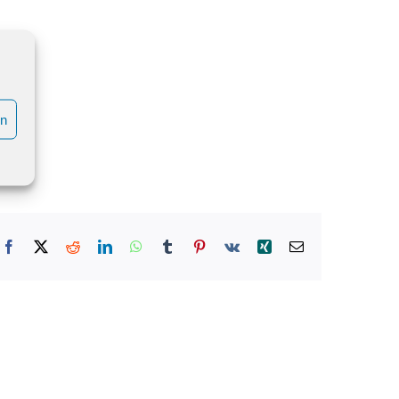
en
rtet.
Facebook
X
Reddit
LinkedIn
WhatsApp
Tumblr
Pinterest
Vk
Xing
E-
Mail