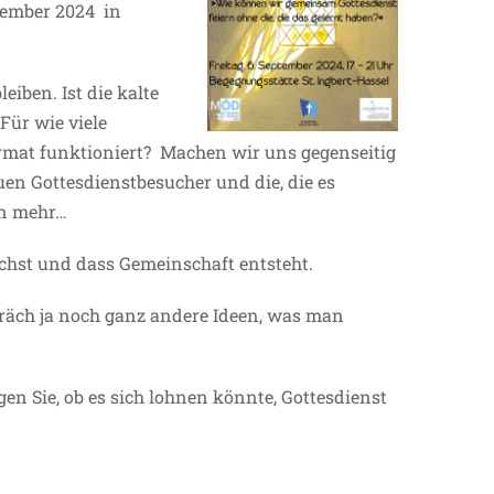
tember 2024 in
iben. Ist die kalte
 Für wie viele
rmat funktioniert? Machen wir uns gegenseitig
en Gottesdienstbesucher und die, die es
en mehr…
wächst und dass Gemeinschaft entsteht.
räch ja noch ganz andere Ideen, was man
en Sie, ob es sich lohnen könnte, Gottesdienst