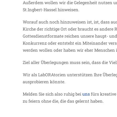
Außerdem wollen wir die Gelegenheit nutzen 
St.Ingbert-Hassel hinweisen.
Worauf auch noch hinzuweisen ist, ist, dass auc
Kirche der richtige Ort oder braucht es andere Rä
Gottesdienstformate reichen unsere haupt- un
Konkurrenz oder entsteht ein Miteinander versc
werden wollen oder haben wir eher Menschen im
Ziel aller Überlegungen muss sein, dass die Vie
Wir als LabORAtorien unterstützen Ihre Überl
ausprobieren könnte.
Melden Sie sich also ruhig bei
uns
fürs kreativ
zu feiern ohne die, die das gelernt haben.