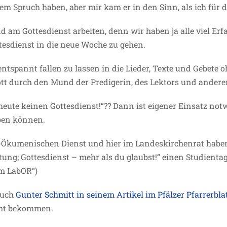
em Spruch haben, aber mir kam er in den Sinn, als ich für d
d am Gottesdienst arbeiten, denn wir haben ja alle viel E
tesdienst in die neue Woche zu gehen.
 entspannt fallen zu lassen in die Lieder, Texte und Gebet
tt durch den Mund der Predigerin, des Lektors und anderer
 heute keinen Gottesdienst!“?? Dann ist eigener Einsatz no
ben können.
kumenischen Dienst und hier im Landeskirchenrat haben da
ung; Gottesdienst – mehr als du glaubst!“ einen Studientag
m LabOR“)
auch
Gunter Schmitt in seinem Artikel im Pfälzer Pfarrerbla
ht bekommen.