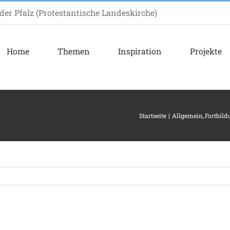
er Pfalz (Protestantische Landeskirche)
Home
Themen
Inspiration
Projekte
Startseite
Allgemein
Fortbild