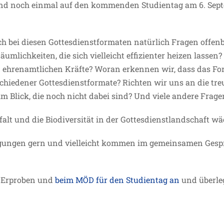
und noch einmal auf den kommenden Studientag am 6. Sep
h bei diesen Gottesdienstformaten natürlich Fragen offenble
umlichkeiten, die sich vielleicht effizienter heizen lassen?
d ehrenamtlichen Kräfte? Woran erkennen wir, dass das Fo
hiedener Gottesdienstformate? Richten wir uns an die treu
 Blick, die noch nicht dabei sind? Und viele andere Frag
lfalt und die Biodiversität in der Gottesdienstlandschaft 
egungen gern und vielleicht kommen im gemeinsamen Gesp
e Erproben und
beim MÖD für den Studientag an
und überleg