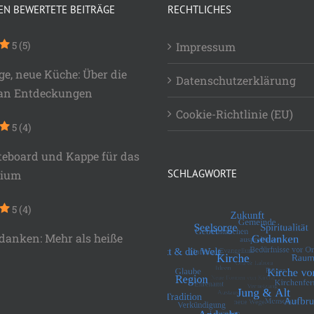
EN BEWERTETE BEITRÄGE
RECHTLICHES
5
(5)
Impressum
ge, neue Küche: Über die
Datenschutzerklärung
 an Entdeckungen
Cookie-Richtlinie (EU)
5
(4)
teboard und Kappe für das
SCHLAGWORTE
lium
5
(4)
danken: Mehr als heiße