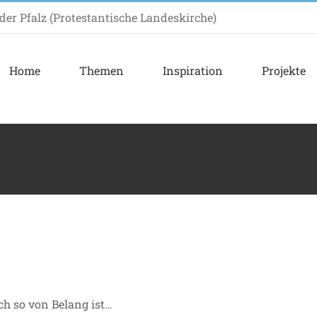
er Pfalz (Protestantische Landeskirche)
Home
Themen
Inspiration
Projekte
h so von Belang ist…