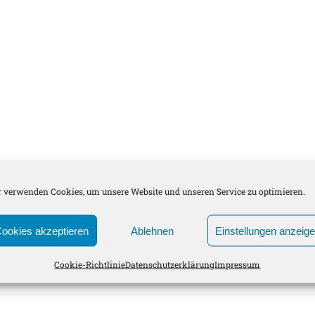
 verwenden Cookies, um unsere Website und unseren Service zu optimieren.
ookies akzeptieren
Ablehnen
Einstellungen anzeig
Cookie-Richtlinie
Datenschutzerklärung
Impressum
ORAtorien