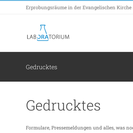
Zum
Erprobungsräume in der Evangelischen Kirche d
Inhalt
springen
Gedrucktes
Gedrucktes
Formulare, Pressemeldungen und alles, was noc