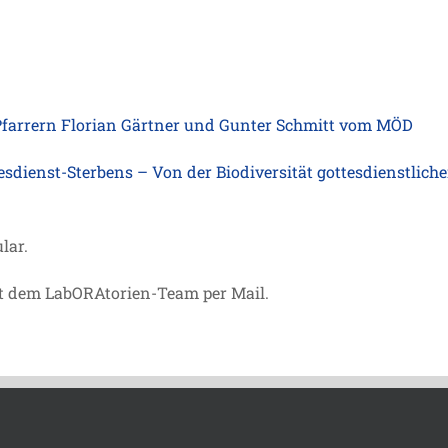
 Pfarrern Florian Gärtner und Gunter Schmitt vom MÖD
ttesdienst-Sterbens – Von der Biodiversität gottesdienstlic
lar.
t dem LabORAtorien-Team per Mail.