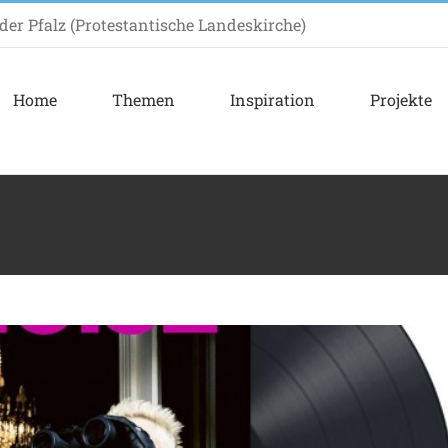
er Pfalz (Protestantische Landeskirche)
Home
Themen
Inspiration
Projekte
 für etwas Neues!
Inspiration