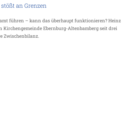
 stößt an Grenzen
namt führen – kann das überhaupt funktionieren? Heinz
hen Kirchengemeinde Ebernburg-Altenbamberg seit drei
ve Zwischenbilanz.