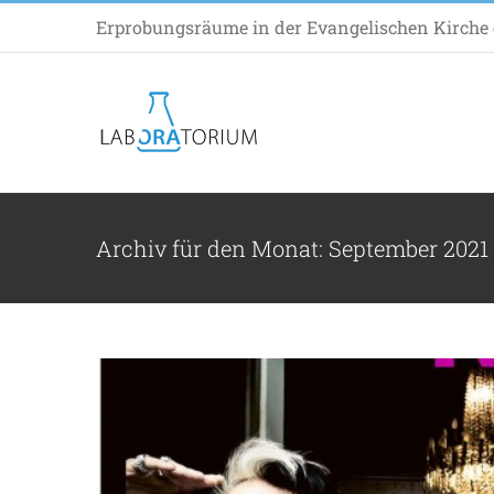
Zum
Erprobungsräume in der Evangelischen Kirche d
Inhalt
springen
Zeit
Archiv für den Monat:
September 2021