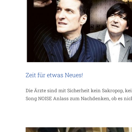
Zeit für etwas Neues!
Ziel Teampfarramt
Die Ärzte sind mit Sicherheit kein Sakropop, ke
Song NOISE Anlass zum Nachdenken, ob es nicht