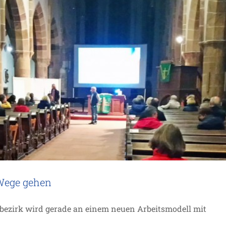
 Wege gehen
eschäftsführung stößt an Grenzen
nbezirk wird gerade an einem neuen Arbeitsmodell mit
Projekte