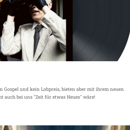
: Landau will neue Wege gehen
in Gospel und kein Lobpreis, bieten aber mit ihrem neuen
Projekte
 auch bei uns "Zeit für etwas Neues" wäre!