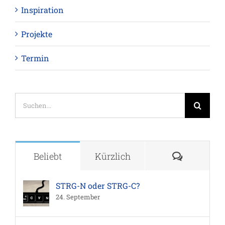
Inspiration
Projekte
Termin
Suche
nach:
Komment
Beliebt
Kürzlich
STRG-N oder STRG-C?
24. September