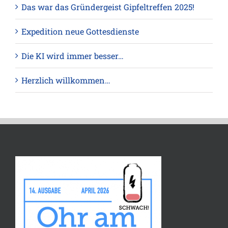
Das war das Gründergeist Gipfeltreffen 2025!
Expedition neue Gottesdienste
Die KI wird immer besser…
Herzlich willkommen…