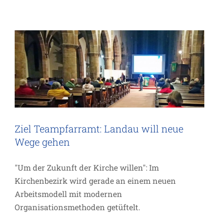
Wege gehen
Projekte
Ziel Teampfarramt: Landau will neue
Wege gehen
"Um der Zukunft der Kirche willen": Im
Kirchenbezirk wird gerade an einem neuen
Arbeitsmodell mit modernen
Organisationsmethoden getüftelt.
Ehrenamtliche Kita-Geschäftsführung