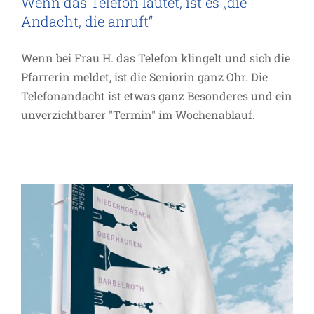
Wenn das Telefon läutet, ist es „die
Andacht, die anruft“
Wenn bei Frau H. das Telefon klingelt und sich die
Pfarrerin meldet, ist die Seniorin ganz Ohr. Die
Zusammenwachsen, was
Telefonandacht ist etwas ganz Besonderes und ein
zusammengehört
unverzichtbarer "Termin" im Wochenablauf.
Projekte