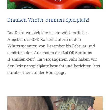
Draußen Winter, drinnen Spielplatz!
Der Drinnenspielplatz ist ein wöchentliches
Angebot des GPD Kaiserslautern in den
Wintermonaten von Dezember bis Februar und
gehört zu den Angeboten des LabORAtoriums
„Familien-Zeit“. Im vergangenen Jahr haben wir
LabORAtorium „Barrierefreie
den Drinnenspielplatz besucht und berichten jetzt
darüber hier auf der Homepage.
Verkündigung“: Tablets im
Seniorenheim
Allgemein
Projekte