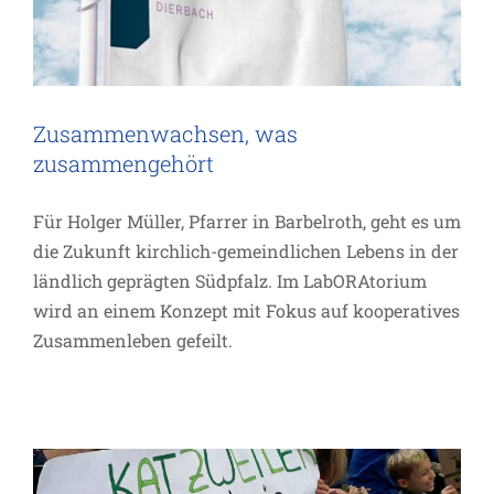
Zusammenwachsen, was
zusammengehört
Für Holger Müller, Pfarrer in Barbelroth, geht es um
die Zukunft kirchlich-gemeindlichen Lebens in der
ländlich geprägten Südpfalz. Im LabORAtorium
wird an einem Konzept mit Fokus auf kooperatives
Zusammenleben gefeilt.
Auch nach der Konfi-Zeit: Dranbleiben
und mitmachen
Projekte