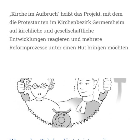
„Kirche im Aufbruch“ heißt das Projekt, mit dem
die Protestanten im Kirchenbezirk Germersheim
auf kirchliche und gesellschaftliche
Entwicklungen reagieren und mehrere
Reformprozesse unter einen Hut bringen möchten.
Wenn das Telefon läutet, ist es „die
Andacht, die anruft“
Projekte