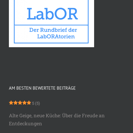
AM BESTEN BEWERTETE BEITRÄGE
5
(5)
Alte Geige, neue Küche: Über die Freude an
Entdeckungen