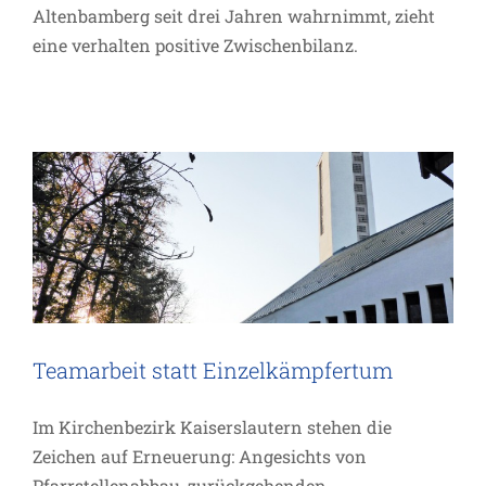
Altenbamberg seit drei Jahren wahrnimmt, zieht
eine verhalten positive Zwischenbilanz.
Teamarbeit statt Einzelkämpfertum
Projekte
Teamarbeit statt Einzelkämpfertum
Im Kirchenbezirk Kaiserslautern stehen die
Zeichen auf Erneuerung: Angesichts von
Pfarrstellenabbau, zurückgehenden