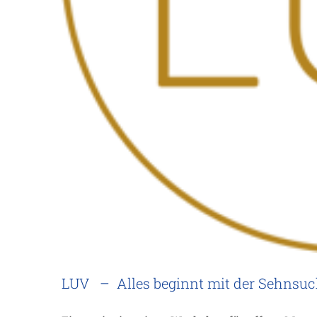
LUV – Alles beginnt mit der Sehnsuc
Wir
Al