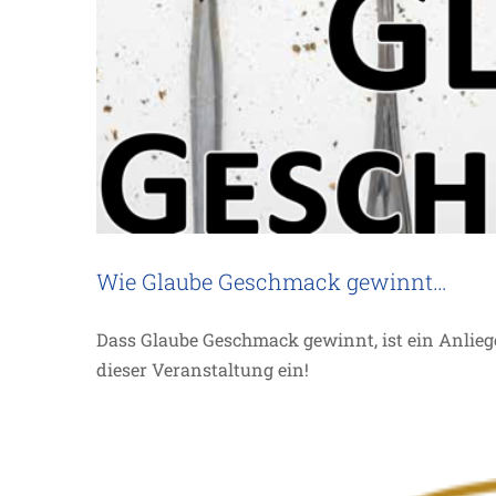
LUV – Alles b
A
Wie Glaube Geschmack gewinnt…
Dass Glaube Geschmack gewinnt, ist ein Anlieg
dieser Veranstaltung ein!