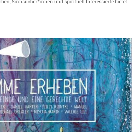
en, Sinnsucher*innen und spirituell Interessierte bietet