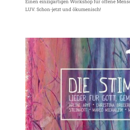
Einen einzigartigen Workshop für offene Mensch
LUV. Schon-jetzt und ökumenisch!