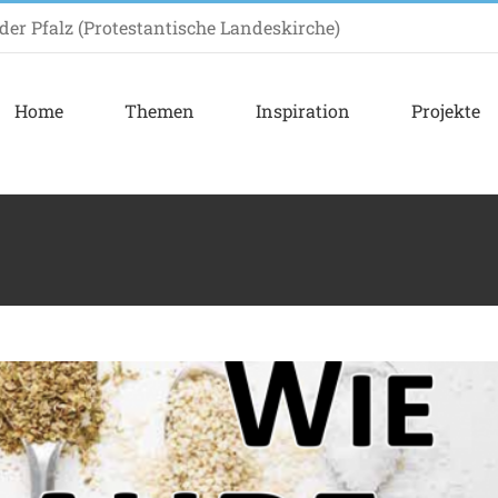
er Pfalz (Protestantische Landeskirche)
Home
Themen
Inspiration
Projekte
e Geschmack gewinnt…
Termin