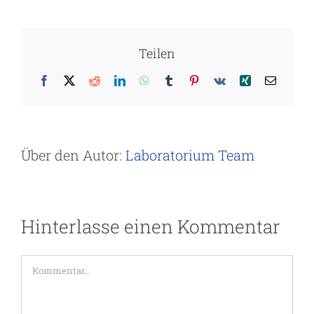
Teilen
Facebook
X
Reddit
LinkedIn
WhatsApp
Tumblr
Pinterest
Vk
Xing
E-
Mail
Über den Autor:
Laboratorium Team
Hinterlasse einen Kommentar
Kommentar