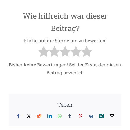
Wie hilfreich war dieser
Beitrag?
Klicke auf die Sterne um zu bewerten!
Bisher keine Bewertungen! Sei der Erste, der diesen
Beitrag bewertet.
Teilen
Facebook
X
Reddit
LinkedIn
WhatsApp
Tumblr
Pinterest
Vk
Xing
E-
Mail