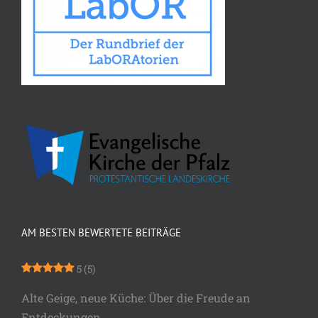
AM BESTEN BEWERTETE BEITRÄGE
5
(5)
Alte Geige, neue Küche: Über die Freude an
Entdeckungen