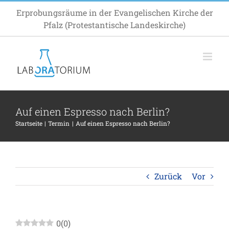
Zum
Erprobungsräume in der Evangelischen Kirche der
Inhalt
Pfalz (Protestantische Landeskirche)
springen
Auf einen Espresso nach Berlin?
Startseite
Termin
Auf einen Espresso nach Berlin?
Zurück
Vor
0
(
0
)