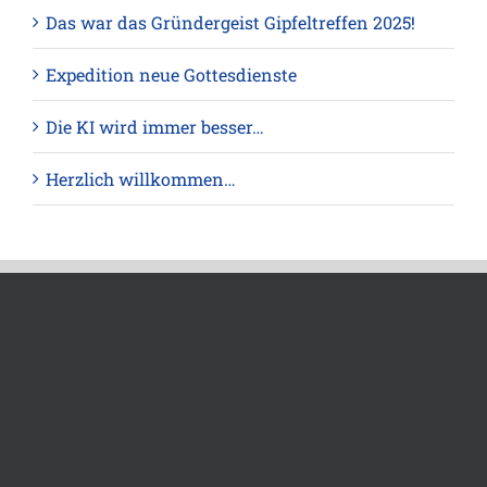
Das war das Gründergeist Gipfeltreffen 2025!
Expedition neue Gottesdienste
Die KI wird immer besser…
Herzlich willkommen…