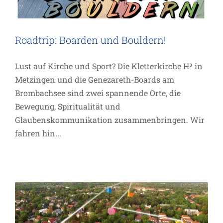
Roadtrip: Boarden und Bouldern!
Lust auf Kirche und Sport? Die Kletterkirche H³ in
Metzingen und die Genezareth-Boards am
Brombachsee sind zwei spannende Orte, die
Bewegung, Spiritualität und
Glaubenskommunikation zusammenbringen. Wir
fahren hin...
Regiolokale Kirchenentwicklung
Allgemein
Impuls
Inspiration