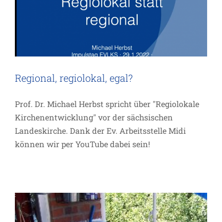
Regional, regiolokal, egal?
Prof. Dr. Michael Herbst spricht über "Regiolokale
Gemeinde-Haus-Arbeit?
Kirchenentwicklung" vor der sächsischen
Inspiration
Landeskirche. Dank der Ev. Arbeitsstelle Midi
können wir per YouTube dabei sein!