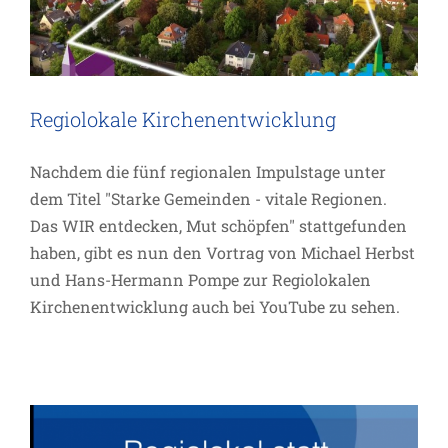
Regiolokale Kirchenentwicklung
Nachdem die fünf regionalen Impulstage unter
dem Titel "Starke Gemeinden - vitale Regionen.
Das WIR entdecken, Mut schöpfen" stattgefunden
haben, gibt es nun den Vortrag von Michael Herbst
und Hans-Hermann Pompe zur Regiolokalen
Kirchenentwicklung auch bei YouTube zu sehen.
Regional, regiolokal, egal?
Allgemein
Inspiration