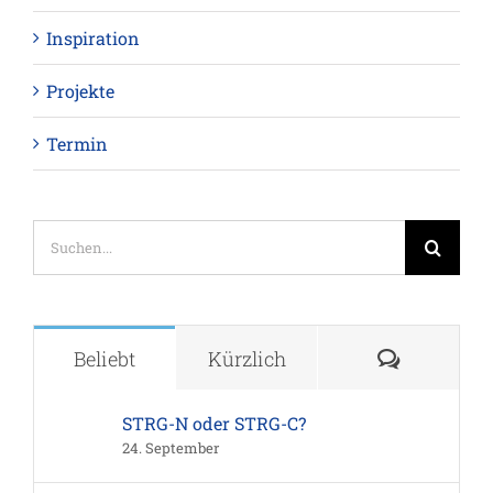
Inspiration
Projekte
Termin
Suche
nach:
Komment
Beliebt
Kürzlich
STRG-N oder STRG-C?
24. September