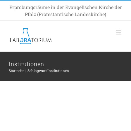
Zum
Erprobungsräume in der Evangelischen Kirche der
Inhalt
Pfalz (Protestantische Landeskirche)
springen
Institutionen
Startseite
Schlagwort:
Institutionen