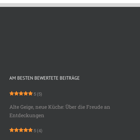
AM BESTEN BEWERTETE BEITRÄGE
5
(5)
Alte Geige, neue Küche: Über die Freude an
Entdeckungen
5
(4)