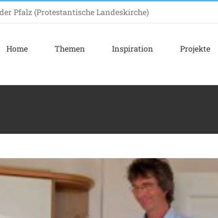
er Pfalz (Protestantische Landeskirche)
en und Ideen: Das Küchengespräch
Home
Themen
Inspiration
Projekte
Projekte