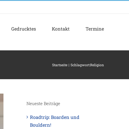
Gedrucktes
Kontakt
Termine
Startseite
Schlagwort:
Religion
Neueste Beiträge
Roadtrip: Boarden und
Bouldern!