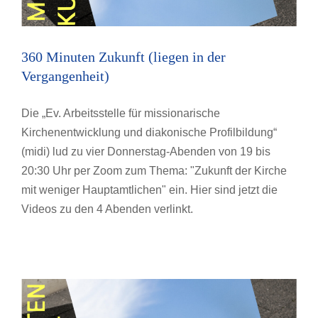
360 Minuten Zukunft (liegen in der
Vergangenheit)
Die „Ev. Arbeitsstelle für missionarische
Kirchenentwicklung und diakonische Profilbildung“
(midi) lud zu vier Donnerstag-Abenden von 19 bis
20:30 Uhr per Zoom zum Thema: "Zukunft der Kirche
mit weniger Hauptamtlichen" ein. Hier sind jetzt die
Videos zu den 4 Abenden verlinkt.
90 Minuten Zukunft
Allgemein
Fortbildung
Termin