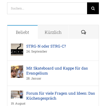
Suche
nach:
Komment
Beliebt
Kürzlich
STRG-N oder STRG-C?
24. September
Mit Skateboard und Kappe für das
Evangelium
28. Januar
Forum für viele Fragen und Ideen: Das
Küchengespräch
19. August