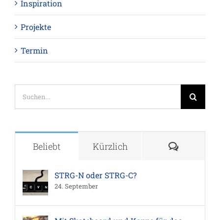
Inspiration
Projekte
Termin
Suche
nach:
Komment
Beliebt
Kürzlich
STRG-N oder STRG-C?
24. September