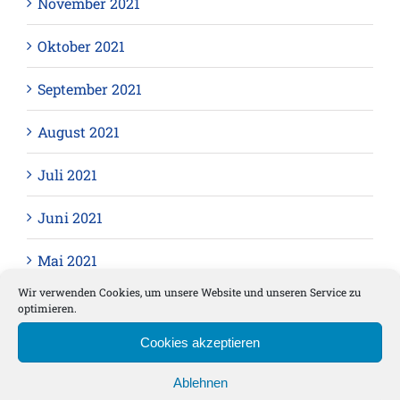
November 2021
Oktober 2021
September 2021
August 2021
Juli 2021
Juni 2021
Mai 2021
Wir verwenden Cookies, um unsere Website und unseren Service zu
April 2021
optimieren.
Cookies akzeptieren
März 2021
Ablehnen
Februar 2021