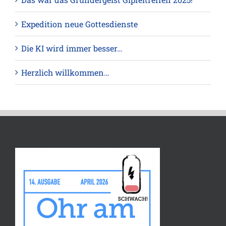
Expedition neue Gottesdienste
Die KI wird immer besser…
Herzlich willkommen…