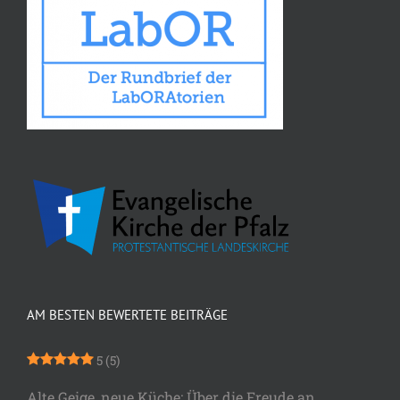
AM BESTEN BEWERTETE BEITRÄGE
5
(5)
Alte Geige, neue Küche: Über die Freude an