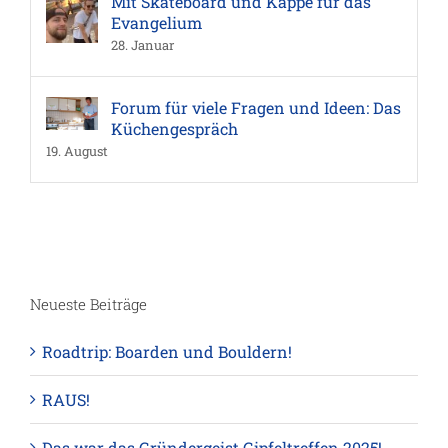
Mit Skateboard und Kappe für das
Evangelium
28. Januar
Forum für viele Fragen und Ideen: Das
Küchengespräch
19. August
Neueste Beiträge
Roadtrip: Boarden und Bouldern!
RAUS!
Das war das Gründergeist Gipfeltreffen 2025!