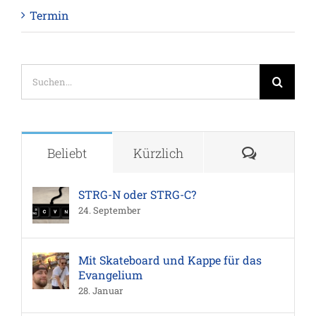
Termin
Suche
nach:
Komment
Beliebt
Kürzlich
STRG-N oder STRG-C?
24. September
Mit Skateboard und Kappe für das
Evangelium
28. Januar