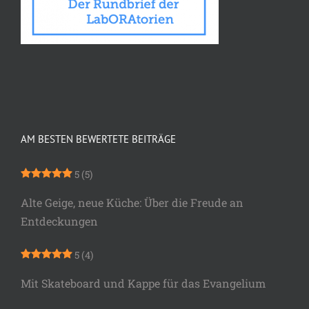
AM BESTEN BEWERTETE BEITRÄGE
5
(5)
Alte Geige, neue Küche: Über die Freude an
Entdeckungen
5
(4)
Mit Skateboard und Kappe für das Evangelium