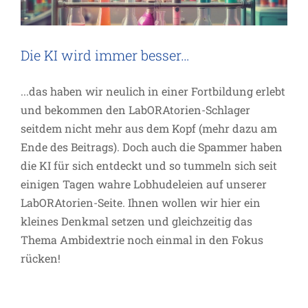
Die KI wird immer besser…
...das haben wir neulich in einer Fortbildung erlebt
und bekommen den LabORAtorien-Schlager
seitdem nicht mehr aus dem Kopf (mehr dazu am
Ende des Beitrags). Doch auch die Spammer haben
die KI für sich entdeckt und so tummeln sich seit
einigen Tagen wahre Lobhudeleien auf unserer
LabORAtorien-Seite. Ihnen wollen wir hier ein
kleines Denkmal setzen und gleichzeitig das
Thema Ambidextrie noch einmal in den Fokus
rücken!