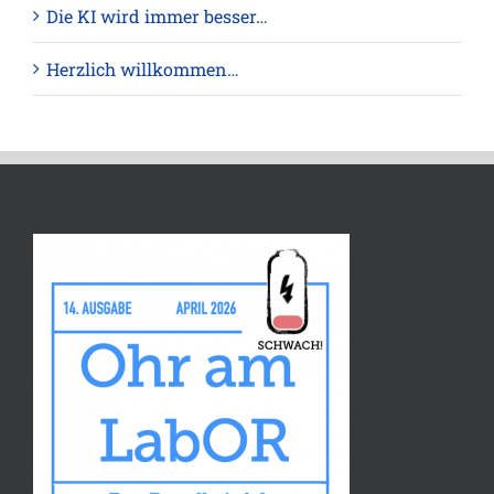
Die KI wird immer besser…
Herzlich willkommen…