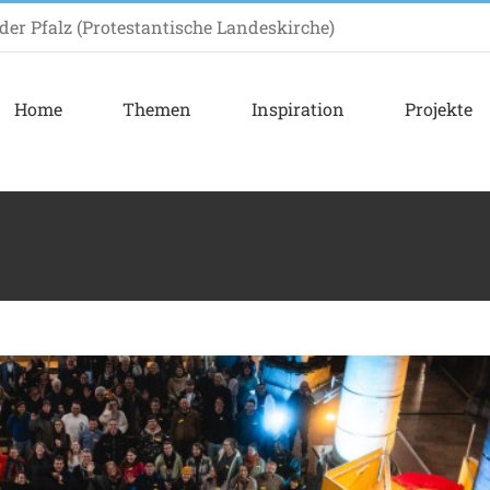
er Pfalz (Protestantische Landeskirche)
Home
Themen
Inspiration
Projekte
dergeist Gipfeltreffen 2025!
n
Fortbildung
Inspiration