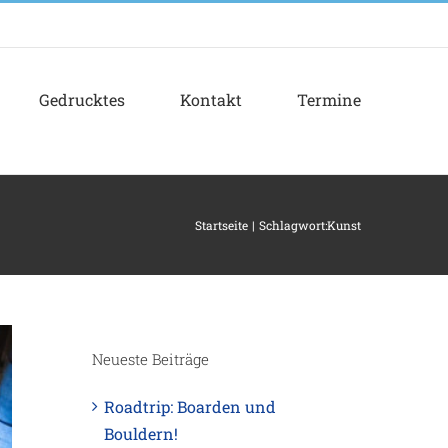
Gedrucktes
Kontakt
Termine
Startseite
Schlagwort:
Kunst
Neueste Beiträge
Roadtrip: Boarden und
Bouldern!