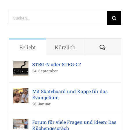
Suche
nach:
Komment
Beliebt
Kürzlich
STRG-N oder STRG-C?
24. September
Mit Skateboard und Kappe für das
Evangelium
28. Januar
Forum für viele Fragen und Ideen: Das
Küchengespräch