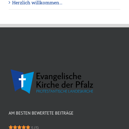
Herzlich willkommen…
AM BESTEN BEWERTETE BEITRÄGE
5
(5)