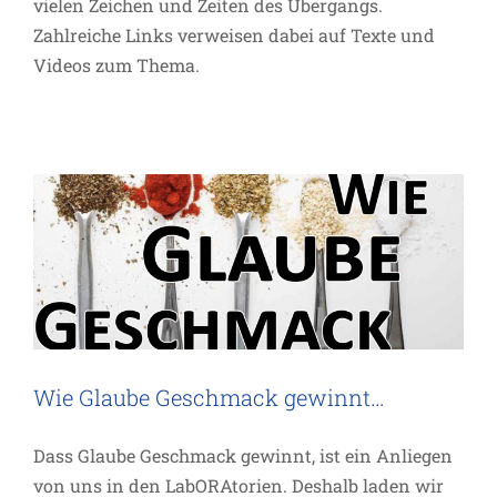
vielen Zeichen und Zeiten des Übergangs.
Zahlreiche Links verweisen dabei auf Texte und
Videos zum Thema.
Wie Glaube Geschmack gewinnt…
Termin
Wie Glaube Geschmack gewinnt…
LUV – Alles beginnt mit der
Sehnsucht!
Dass Glaube Geschmack gewinnt, ist ein Anliegen
Allgemein
Termin
von uns in den LabORAtorien. Deshalb laden wir