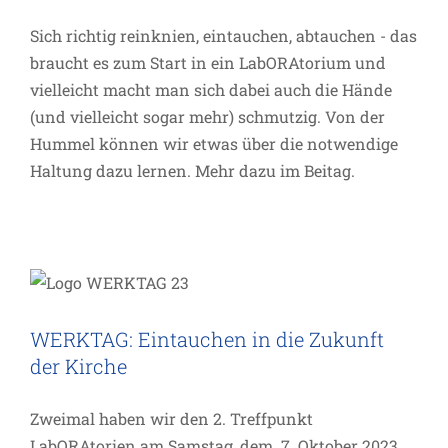
Sich richtig reinknien, eintauchen, abtauchen - das
braucht es zum Start in ein LabORAtorium und
vielleicht macht man sich dabei auch die Hände
(und vielleicht sogar mehr) schmutzig. Von der
Hummel können wir etwas über die notwendige
Haltung dazu lernen. Mehr dazu im Beitag.
WERKTAG: Eintauchen in die Zukunft
der Kirche
Allgemein
Termin
WERKTAG: Eintauchen in die Zukunft
der Kirche
Zweimal haben wir den 2. Treffpunkt
LabORAtorien am Samstag, dem 7. Oktober 2023,