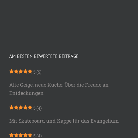
AM BESTEN BEWERTETE BEITRÄGE
5
(5)
Alte Geige, neue Küche: Über die Freude an
Entdeckungen
5
(4)
Mit Skateboard und Kappe für das Evangelium
5
(4)