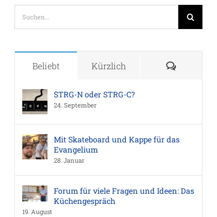
Suche
nach:
Komment
Beliebt
Kürzlich
STRG-N oder STRG-C?
24. September
Mit Skateboard und Kappe für das
Evangelium
28. Januar
Forum für viele Fragen und Ideen: Das
Küchengespräch
19. August