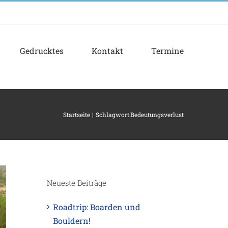
Gedrucktes
Kontakt
Termine
Startseite
Schlagwort:
Bedeutungsverlust
Neueste Beiträge
Roadtrip: Boarden und
Bouldern!