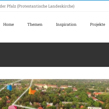
er Pfalz (Protestantische Landeskirche)
Home
Themen
Inspiration
Projekte
le Kirchenentwicklung
ein
Impuls
Inspiration