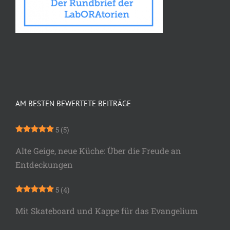
AM BESTEN BEWERTETE BEITRÄGE
5
(5)
Alte Geige, neue Küche: Über die Freude an
Entdeckungen
5
(4)
Mit Skateboard und Kappe für das Evangelium