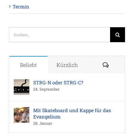
Termin
Suche
nach:
Komment
Beliebt
Kürzlich
STRG-N oder STRG-C?
24. September
Mit Skateboard und Kappe für das
Evangelium
28. Januar