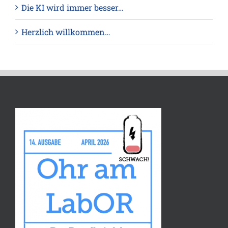
Die KI wird immer besser…
Herzlich willkommen…