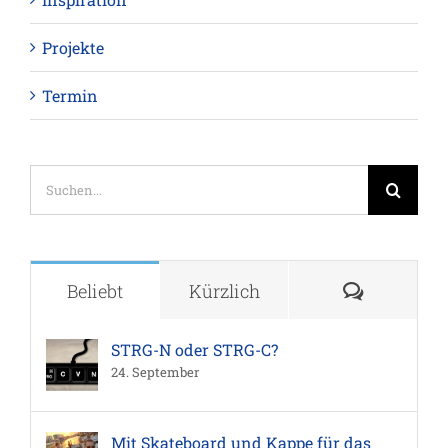
Projekte
Termin
Suche
nach:
Komment
Beliebt
Kürzlich
STRG-N oder STRG-C?
24. September
Mit Skateboard und Kappe für das