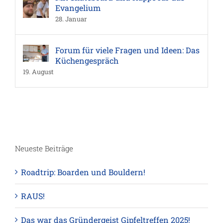
Evangelium
28. Januar
Forum für viele Fragen und Ideen: Das
Küchengespräch
19. August
Neueste Beiträge
Roadtrip: Boarden und Bouldern!
RAUS!
Das war das Gründergeist Gipfeltreffen 2025!