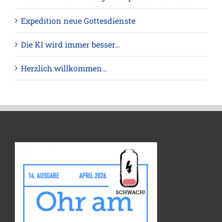
Expedition neue Gottesdienste
Die KI wird immer besser…
Herzlich willkommen…