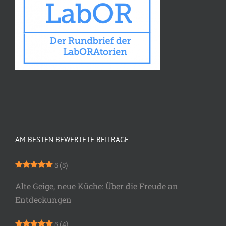
AM BESTEN BEWERTETE BEITRÄGE
5
(5)
Alte Geige, neue Küche: Über die Freude an
Entdeckungen
5
(4)