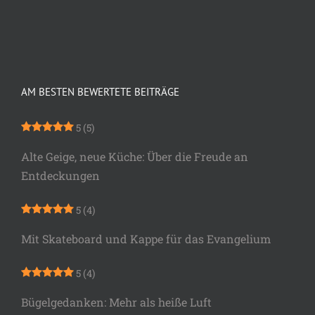
AM BESTEN BEWERTETE BEITRÄGE
5
(5)
Alte Geige, neue Küche: Über die Freude an
Entdeckungen
5
(4)
Mit Skateboard und Kappe für das Evangelium
5
(4)
Bügelgedanken: Mehr als heiße Luft