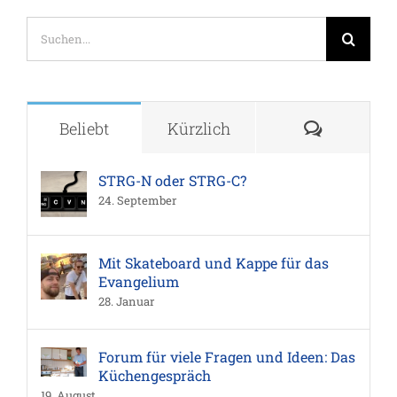
Suche
nach:
Komment
Beliebt
Kürzlich
STRG-N oder STRG-C?
24. September
Mit Skateboard und Kappe für das
Evangelium
28. Januar
Forum für viele Fragen und Ideen: Das
Küchengespräch
19. August