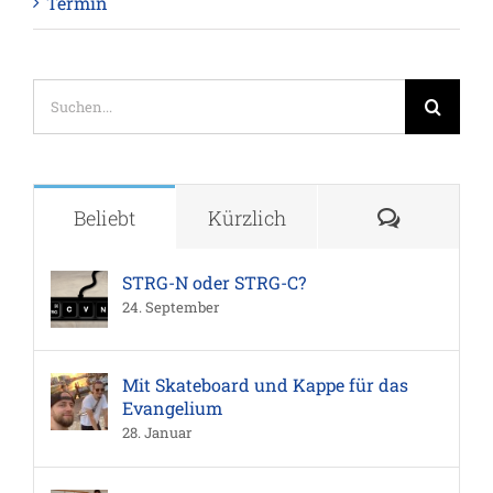
Termin
Suche
nach:
Komment
Beliebt
Kürzlich
STRG-N oder STRG-C?
24. September
Mit Skateboard und Kappe für das
Evangelium
28. Januar