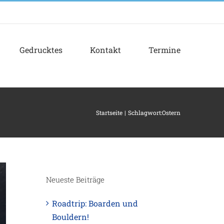
Gedrucktes
Kontakt
Termine
Startseite
Schlagwort:
Ostern
Neueste Beiträge
Roadtrip: Boarden und
Bouldern!