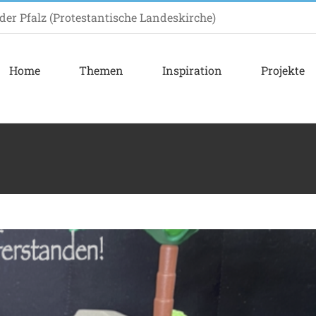
er Pfalz (Protestantische Landeskirche)
Home
Themen
Inspiration
Projekte
en Lebendigen bei den Toten?
ein
Impuls
Inspiration