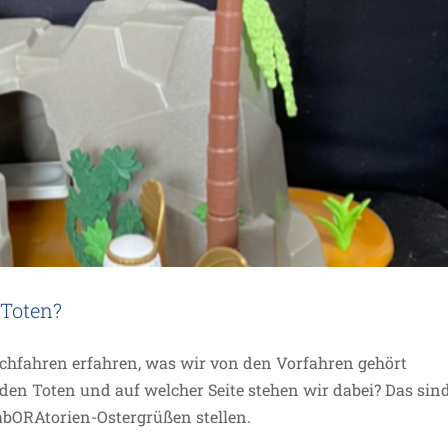
 Toten?
hfahren erfahren, was wir von den Vorfahren gehört
en Toten und auf welcher Seite stehen wir dabei? Das sin
abORAtorien-Ostergrüßen stellen.