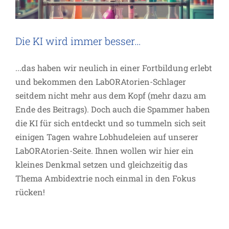
Die KI wird immer besser…
...das haben wir neulich in einer Fortbildung erlebt
und bekommen den LabORAtorien-Schlager
seitdem nicht mehr aus dem Kopf (mehr dazu am
Ende des Beitrags). Doch auch die Spammer haben
die KI für sich entdeckt und so tummeln sich seit
einigen Tagen wahre Lobhudeleien auf unserer
LabORAtorien-Seite. Ihnen wollen wir hier ein
kleines Denkmal setzen und gleichzeitig das
Thema Ambidextrie noch einmal in den Fokus
Es ist, was es ist…
rücken!
Allgemein
Termin