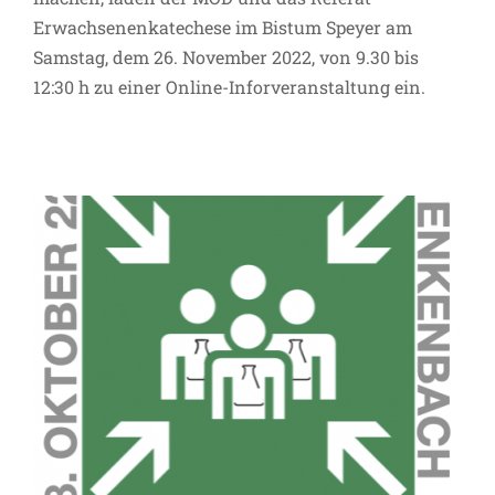
Erwachsenenkatechese im Bistum Speyer am
Das war der Treffpunkt LabORAtorien
Samstag, dem 26. November 2022, von 9.30 bis
in Enkenbach!
12:30 h zu einer Online-Inforveranstaltung ein.
Allgemein
Termin