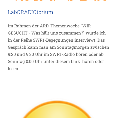
LabORADIOtorium
Im Rahmen der ARD-Themenwoche "WIR
GESUCHT - Was hält uns zusammen?" wurde ich
in der Reihe SWR1-Begegnungen interviewt. Das
Gespräch kann man am Sonntagmorgen zwischen
Glaube ist Geschmackssache…
9:20 und 9:30 Uhr im SWR1-Radio hören oder ab
Allgemein
Fortbildung
Termin
Sonntag 0:00 Uhr unter diesem Link hören oder
lesen.