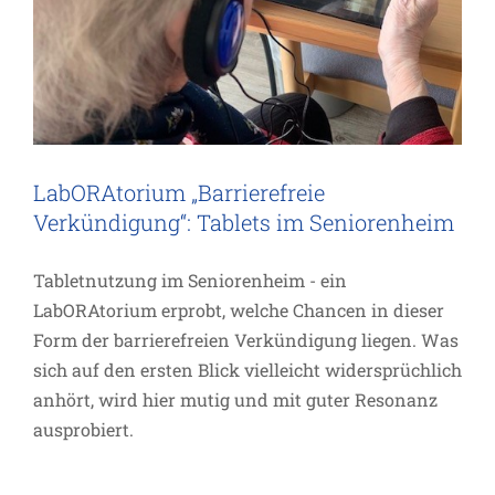
LabORAtorium „Barrierefreie
Verkündigung“: Tablets im Seniorenheim
Tabletnutzung im Seniorenheim - ein
LabORAtorium erprobt, welche Chancen in dieser
Form der barrierefreien Verkündigung liegen. Was
sich auf den ersten Blick vielleicht widersprüchlich
anhört, wird hier mutig und mit guter Resonanz
Was sucht ihr den Lebendigen bei den
ausprobiert.
Toten?