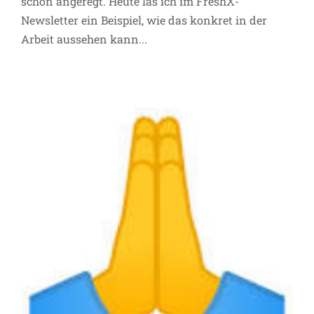
schon angeregt. Heute las ich im FreshX-
Allgemein
Inspiration
Newsletter ein Beispiel, wie das konkret in der
Arbeit aussehen kann...