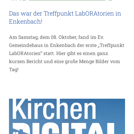
Das war der Treffpunkt LabORAtorien in
Enkenbach!
Am Samstag, dem 08. Oktober, fand im Ev.
Gemeindehaus in Enkenbach der erste „Treffpunkt
LabORAtorien“ statt. Hier gibt es einen ganz
Kurz vor knapp: Digitaltag: Digitale
kurzen Bericht und eine große Menge Bilder vom
Tag!
Verkündigung
Allgemein
Inspiration
Termin