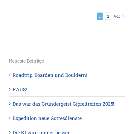
1
2
Vor
Neueste Beiträge
Roadtrip: Boarden und Bouldern!
RAUS!
Das war das Gründergeist Gipfeltreffen 2025!
Expedition neue Gottesdienste
Die KI wird immer besser…