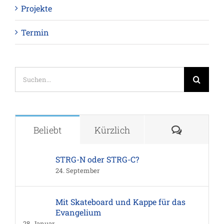
Projekte
Termin
Suche
nach:
Komment
Beliebt
Kürzlich
STRG-N oder STRG-C?
24. September
Mit Skateboard und Kappe für das
Evangelium
28. Januar