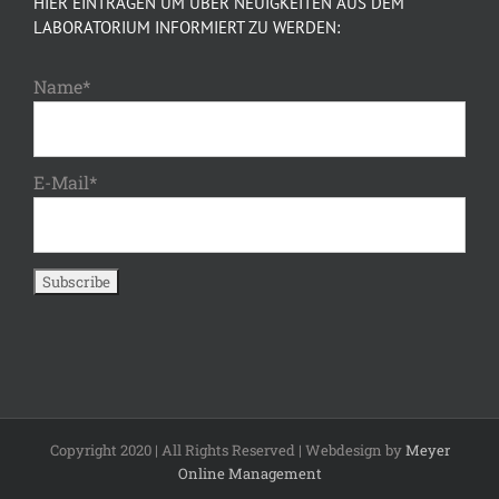
HIER EINTRAGEN UM ÜBER NEUIGKEITEN AUS DEM
LABORATORIUM INFORMIERT ZU WERDEN:
Name*
E-Mail*
Copyright 2020 | All Rights Reserved | Webdesign by
Meyer
Online Management