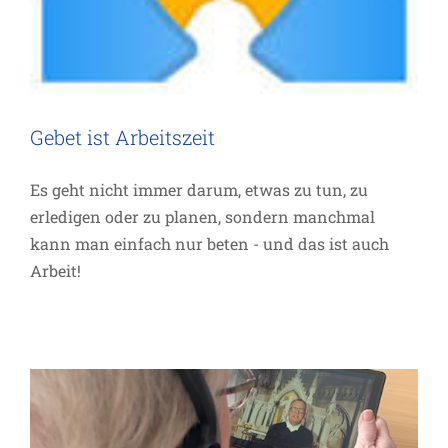
Gebet ist Arbeitszeit
Es geht nicht immer darum, etwas zu tun, zu
erledigen oder zu planen, sondern manchmal
LabORAtorium „Barrierefreie
kann man einfach nur beten - und das ist auch
Arbeit!
Verkündigung“: Tablets im
Seniorenheim
Allgemein
Projekte